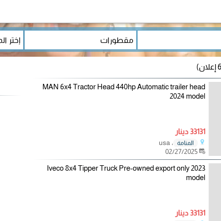
MAN 6x4 Tractor Head 440hp Automatic trailer head
2024 model
33131 دينار
، usa
المنامة
02/27/2025
Iveco 8x4 Tipper Truck Pre-owned export only 2023
model
33131 دينار