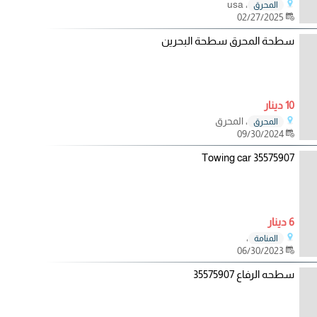
، usa
المحرق
02/27/2025
سطحة المحرق سطحة البحرين
10 دينار
، المحرق
المحرق
09/30/2024
Towing car 35575907
6 دينار
،
المنامة
06/30/2023
سطحه الرفاع 35575907