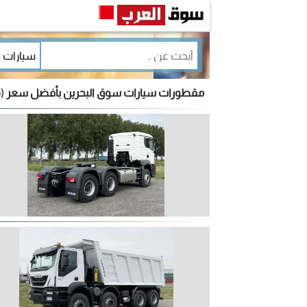
مقطورات سيارات سوق البحرين بأفضل سعر
(6 إعلان)