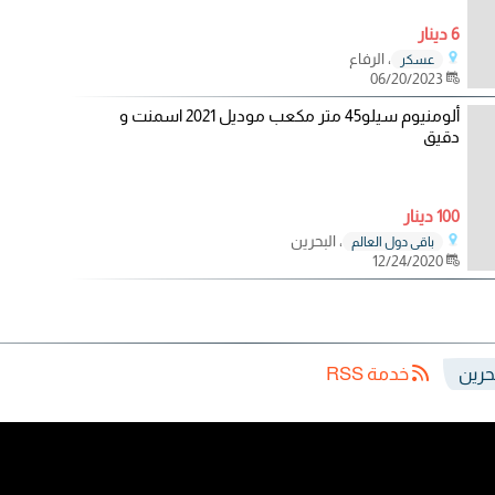
6 دينار
، الرفاع
عسكر
06/20/2023
ألومنيوم سيلو45 متر مكعب موديل 2021 اسمنت و
دقيق
100 دينار
، البحرين
باقي دول العالم
12/24/2020
خدمة RSS
حرين