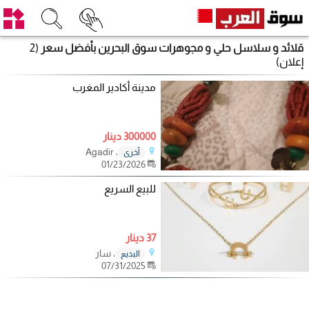
قلائد و سلاسل حلي و مجوهرات سوق البحرين بأفضل سعر
(2
إعلان)
مدينة أكادير المغرب
300000 دينار
، Agadir
أخرى
01/23/2026
للبيع السريع
37 دينار
، سار
البديع
07/31/2025