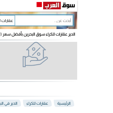
الدير عقارات للكراء سوق البحرين بأفضل سعر
(1 إعلان)
الرئيسية
عقارات للكراء
الدير في ال