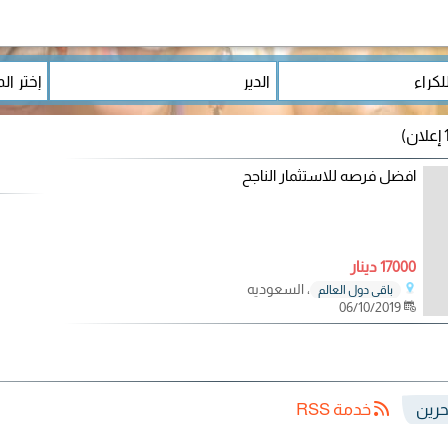
افضل فرصه للاستثمار الناجح
17000 دينار
، السعوديه
باقي دول العالم
06/10/2019
خدمة RSS
بحرين