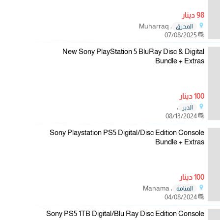
98 دينار
، Muharraq
المحرق
07/08/2025
New Sony PlayStation 5 BluRay Disc & Digital
Bundle + Extras
100 دينار
،
الدير
08/13/2024
Sony Playstation PS5 Digital/Disc Edition Console
Bundle + Extras
100 دينار
، Manama
المنامة
04/08/2024
Sony PS5 1TB Digital/Blu Ray Disc Edition Console