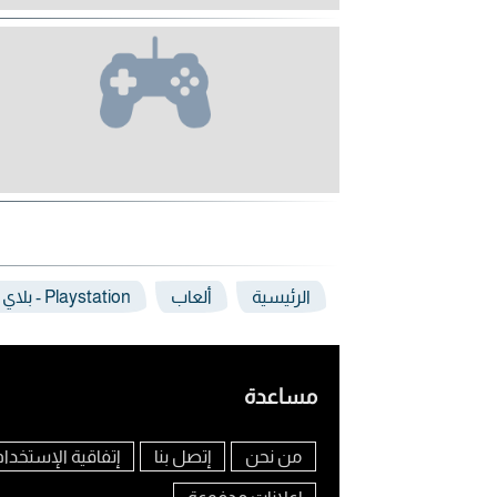
الرئيسية
ألعاب
Playstation - بلاي ستيشن في البحرين
مساعدة
من نحن
إتصل بنا
إتفاقية الإستخدام