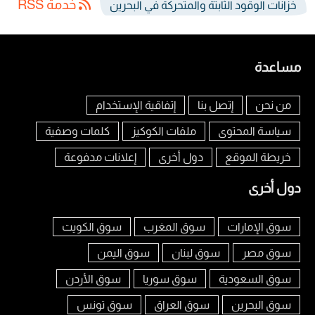
خدمة RSS
خزانات الوقود الثابتة والمتحركة في البحرين
مساعدة
من نحن
إتصل بنا
إتفاقية الإستخدام
سياسة المحتوى
ملفات الكوكيز
كلمات وصفية
خريطة الموقع
دول أخرى
إعلانات مدفوعة
دول أخرى
سوق الإمارات
سوق المغرب
سوق الكويت
سوق مصر
سوق لبنان
سوق اليمن
سوق السعودية
سوق سوريا
سوق الأردن
سوق البحرين
سوق العراق
سوق تونس