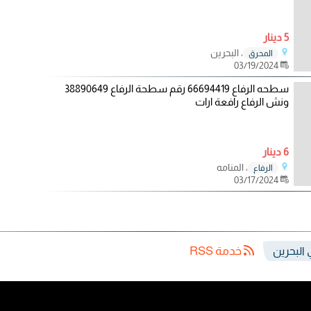
5 دينار
، البحرين
المحرق
03/19/2024
سطحه الرفاع 66694419 رقم سطحة الرفاع 38890649
ونش الرفاع رافعة ارات
6 دينار
، المنامه
الرفاع
03/17/2024
خدمة RSS
البحرين