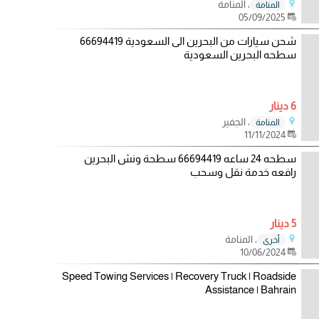
، المنامة
المنامة
05/09/2025
شحن سيارات من البحرين الى السعودية 66694419
سطحه البحرين السعودية
6 دينار
، الجفير
المنامة
11/11/2024
سطحه 24 ساعه 66694419 سطحة ونش البحرين
رافعه خدمة نقل وسحب
5 دينار
، المنامة
أخرى
10/06/2024
Speed Towing Services | Recovery Truck | Roadside
Assistance | Bahrain