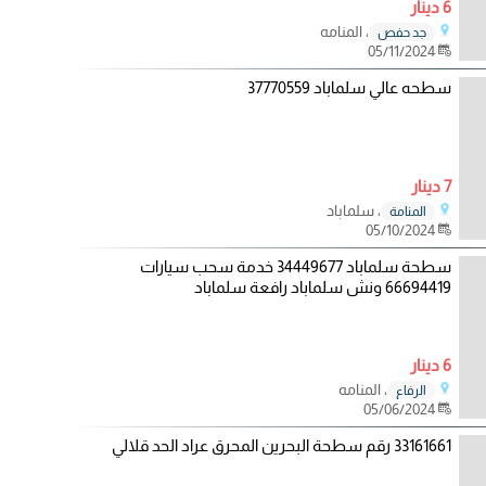
6 دينار
، المنامه
جد حفص
05/11/2024
سطحه عالي سلماباد 37770559
7 دينار
، سلماباد
المنامة
05/10/2024
سطحة سلماباد 34449677 خدمة سحب سيارات
66694419 ونش سلماباد رافعة سلماباد
6 دينار
، المنامه
الرفاع
05/06/2024
33161661 رقم سطحة البحرين المحرق عراد الحد قلالي