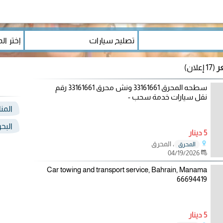
عر
(17 إعلان)
سطحه المحرق 33161661 ونش محرق 33161661 رقم
نقل سيارات خدمة سحب -
المن
البح
5 دينار
، المحرق
المحرق
04/19/2026
Car towing and transport service, Bahrain, Manama
66694419
5 دينار