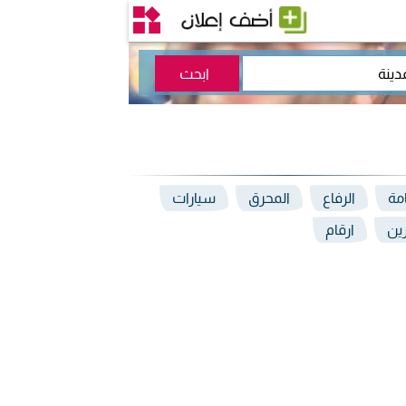
امة
الرفاع
المحرق
سيارات
رين
ارقام