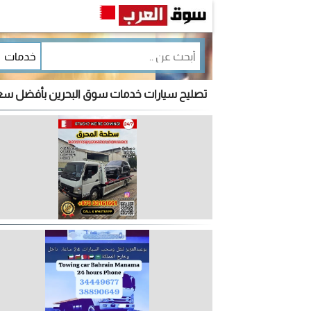
تصليح سيارات خدمات سوق البحرين بأفضل س