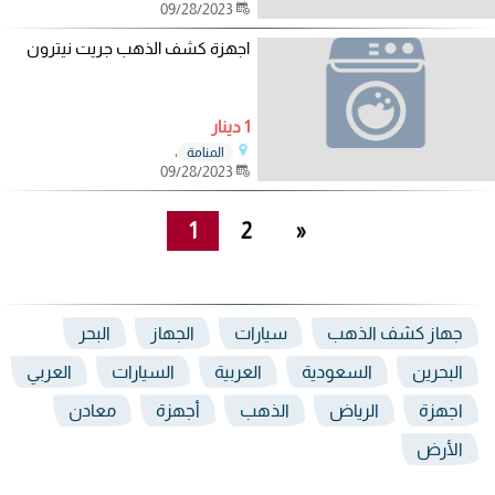
09/28/2023
اجهزة كشف الذهب جريت نيترون
1 دينار
،
المنامة
09/28/2023
1
2
»
جهاز كشف الذهب
سيارات
الجهاز
البحر
البحرين
السعودية
العربية
السيارات
العربي
اجهزة
الرياض
الذهب
أجهزة
معادن
الأرض