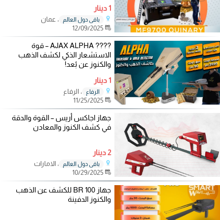
1 دينار
، عمان
باقي دول العالم
12/09/2025
???? AJAX ALPHA – قوة
الاستشعار الذكي لكشف الذهب
والكنوز عن بُعد!
1 دينار
، الرفاع
الرفاع
11/25/2025
جهاز اجاكس أريس – القوة والدقة
في كشف الكنوز والمعادن
2 دينار
، الامارات
باقي دول العالم
10/29/2025
جهاز BR 100 للكشف عن الذهب
والكنوز الدفينة