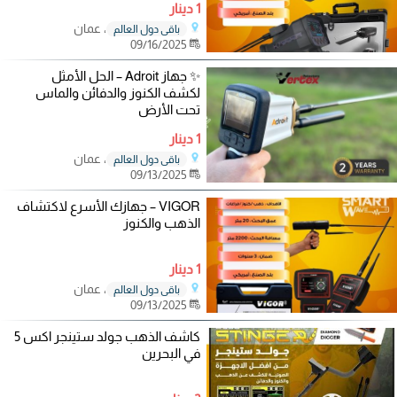
1 دينار
، عمان
باقي دول العالم
09/16/2025
✨ جهاز Adroit – الحل الأمثل
لكشف الكنوز والدفائن والماس
تحت الأرض
1 دينار
، عمان
باقي دول العالم
09/13/2025
VIGOR – جهازك الأسرع لاكتشاف
الذهب والكنوز
1 دينار
، عمان
باقي دول العالم
09/13/2025
كاشف الذهب جولد ستينجر اكس 5
في البحرين