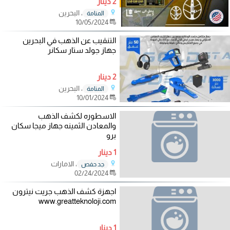
2 دينار
، البحرين
المنامة
10/05/2024
التنقيب عن الذهب في البحرين
جهاز جولد ستار سكانر
2 دينار
، البحرين
المنامة
10/01/2024
الاسطوره لكشف الذهب
والمعادن الثمينه جهاز ميجا سكان
برو
1 دينار
، الامارات
جد حفص
02/24/2024
اجهزة كشف الذهب جريت نيترون
www.greatteknoloji.com
1 دينار