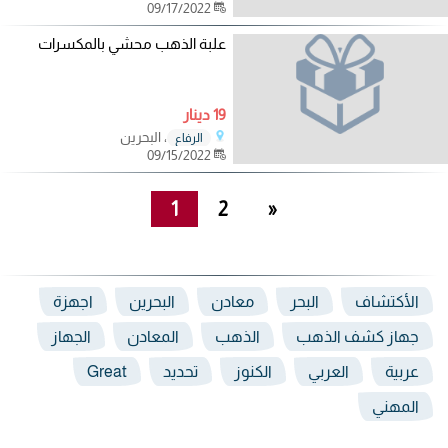
09/17/2022
علبة الذهب محشي بالمكسرات
19 دينار
، البحرين
الرفاع
09/15/2022
1
2
»
الأكتشاف
البحر
معادن
البحرين
اجهزة
جهاز كشف الذهب
الذهب
المعادن
الجهاز
عربية
العربي
الكنوز
تحديد
Great
المهني