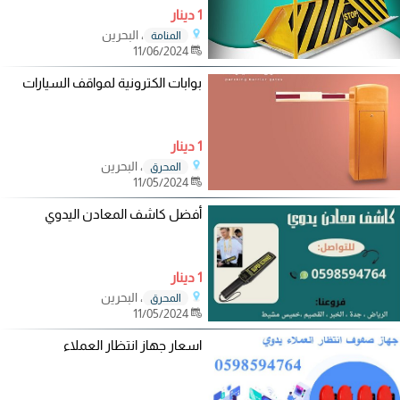
1 دينار
، البحرين
المنامة
11/06/2024
بوابات الكترونية لمواقف السيارات
1 دينار
، البحرين
المحرق
11/05/2024
أفضل كاشف المعادن اليدوي
1 دينار
، البحرين
المحرق
11/05/2024
اسعار جهاز انتظار العملاء