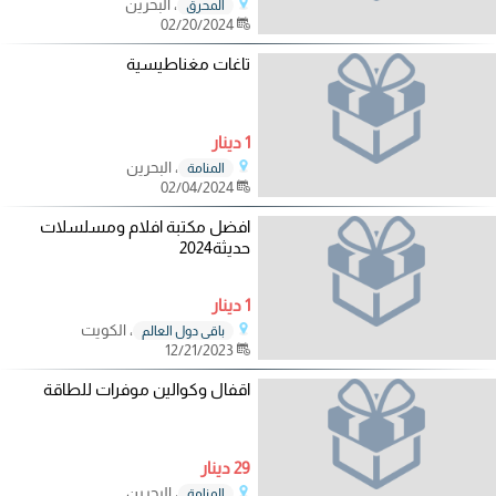
، البحرين
المحرق
02/20/2024
تاغات مغناطيسية
1 دينار
، البحرين
المنامة
02/04/2024
افضل مكتبة افلام ومسلسلات
حديثة2024
1 دينار
، الكويت
باقي دول العالم
12/21/2023
اقفال وكوالين موفرات للطاقة
29 دينار
، البحرين
المنامة