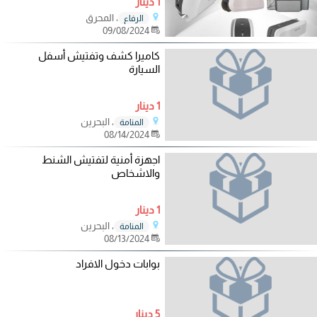
1 دينار
، المحرق
الرفاع
09/08/2024
كاميرا كشف وتفتيش أسفل
السيارة
1 دينار
، البحرين
المنامة
08/14/2024
اجهزة أمنية لتفتيش الشنط
والاشخاص
1 دينار
، البحرين
المنامة
08/13/2024
بوابات دخول الافراد
5 دينار