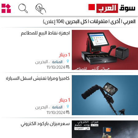
العربي | أخرى | متفرقات | كل البحرين
(104 إعلان)
اجهزة نقاط البيع للمطاعم
1 دينار
، البحرين
المنامة
11/10/2024
كاميرا ومرايا تفتيش اسفل السيارة
1 دينار
، البحرين
المنامة
11/10/2024
سعرميزان باركود الكتروني