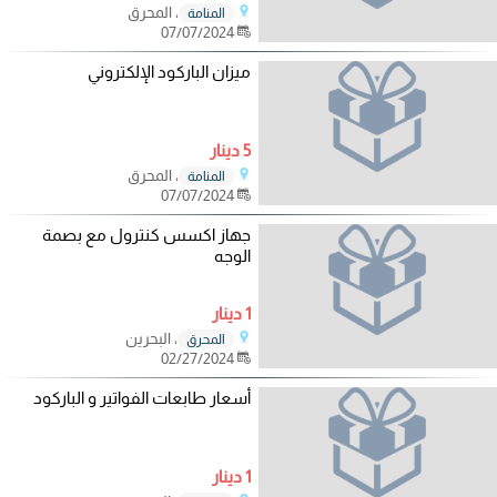
، المحرق
المنامة
07/07/2024
ميزان الباركود الإلكتروني
5 دينار
، المحرق
المنامة
07/07/2024
جهاز اكسس كنترول مع بصمة
الوجه
1 دينار
، البحرين
المحرق
02/27/2024
أسعار طابعات الفواتير و الباركود
1 دينار