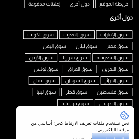
خريطة الموقع
دول أخرى
إعلانات مدفوعة
دول أخرى
سوق الإمارات
سوق المغرب
سوق الكويت
سوق مصر
سوق لبنان
سوق اليمن
سوق السعودية
سوق سوريا
سوق الأردن
سوق البحرين
سوق العراق
سوق تونس
سوق الجزائر
سوق السودان
سوق عمان
سوق فلسطين
سوق قطر
سوق ليبيا
سوق الصومال
سوق موريتانيا
تابعنا على
نحن نستخدم ملفات تعريف الارتباط كجزء أساسي من
موقعنا الإلكتروني.