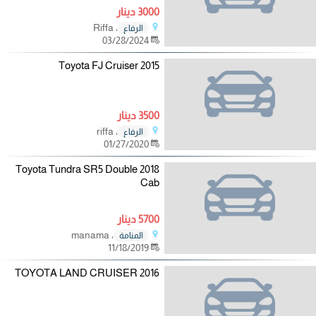
3000 دينار
، Riffa
الرفاع
03/28/2024
2015 Toyota FJ Cruiser
3500 دينار
، riffa
الرفاع
01/27/2020
2018 Toyota Tundra SR5 Double
Cab
5700 دينار
، manama
المنامة
11/18/2019
2016 TOYOTA LAND CRUISER