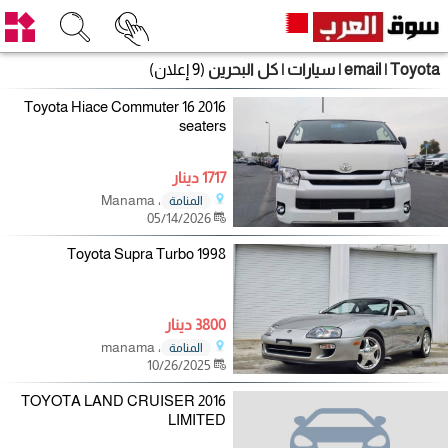
email | Toyota | سيارات | كل البحرين
(9 إعلان)
2016 Toyota Hiace Commuter 16
seaters
1717 دينار
، Manama
المنامة
05/14/2026
1998 Toyota Supra Turbo
3800 دينار
، manama
المنامة
10/26/2025
2016 TOYOTA LAND CRUISER
LIMITED