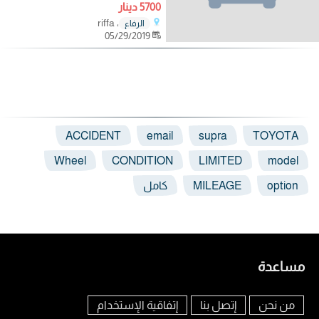
5700 دينار
، riffa
الرفاع
05/29/2019
ACCIDENT
email
supra
TOYOTA
Wheel
CONDITION
LIMITED
model
option
MILEAGE
كامل
مساعدة
من نحن
إتصل بنا
إتفاقية الإستخدام