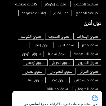
سياسة المحتوى
ملفات الكوكيز
كلمات وصفية
خريطة الموقع
دول أخرى
إعلانات مدفوعة
دول أخرى
سوق الإمارات
سوق المغرب
سوق الكويت
سوق مصر
سوق لبنان
سوق اليمن
سوق السعودية
سوق سوريا
سوق الأردن
سوق البحرين
سوق العراق
سوق تونس
سوق الجزائر
سوق السودان
سوق عمان
سوق فلسطين
سوق قطر
سوق ليبيا
سوق الصومال
سوق موريتانيا
تابعنا على
نحن نستخدم ملفات تعريف الارتباط كجزء أساسي من